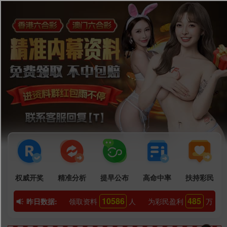
400-888-6966
1
2
3
4
新闻动态
高层火场自救：这些致命错误，你可能还在相信！
2025-08-14
正压式消防空气呼吸器能够呼吸多久？
2025-02-28
项目案例