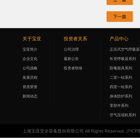
下一篇
关于宝亚
投资者关系
产品中心
宝亚简介
公司治理
正压式空气呼吸器
企业文化
最新公告
长管呼吸器系列
公司战略
投资者联络
防毒面具系列
发展历程
二室一站系列
资质荣誉
四室一站系列
新闻动态
身体防护系列
零部件系列
空气压缩机系列
上海宝亚安全装备股份有限公司 All Rights Reserved.
沪ICP