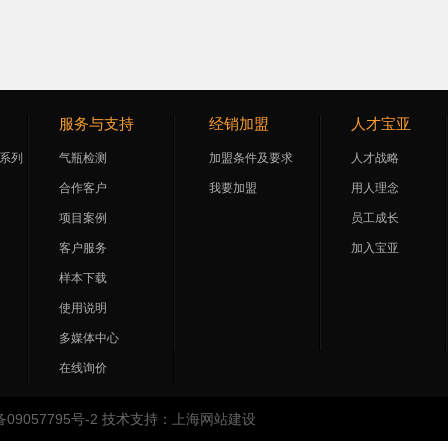
服务与支持
经销加盟
人才宝亚
系列
气瓶检测
加盟条件及要求
人才战略
合作客户
我要加盟
用人理念
项目案例
员工成长
客户服务
加入宝亚
样本下载
使用说明
多媒体中心
在线询价
备09057795号-2
技术支持：
上海网站建设