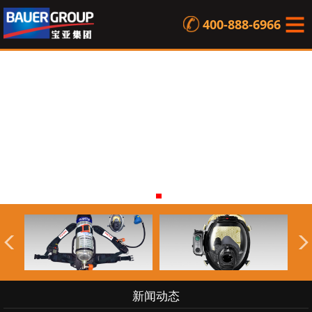
400-888-6966
1
2
3
4
新闻动态